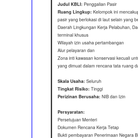
Judul KBLI:
Penggalian Pasir
Ruang Lingkup:
Kelompok ini mencakup
pasir yang berlokasi di laut selain yang b
Daerah Lingkungan Kerja Pelabuhan, D
terminal khusus
Wilayah izin usaha pertambangan
Alur pelayaran dan
Zona inti kawasan konservasi kecuali un
yang dimuat dalam rencana tata ruang d
Skala Usaha:
Seluruh
Tingkat Risiko:
Tinggi
Perizinan Berusaha:
NIB dan Izin
Persyaratan:
Persetujuan Menteri
Dokumen Rencana Kerja Tetap
Bukti pembayaran Penerimaan Negara B