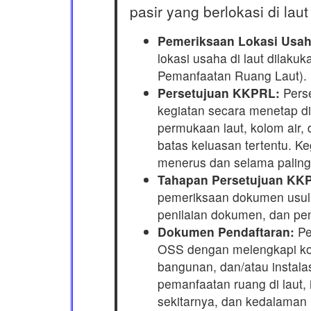
pasir yang berlokasi di laut 
Pemeriksaan Lokasi Usaha
lokasi usaha di laut dilak
Pemanfaatan Ruang Laut). 
Persetujuan KKPRL:
Perse
kegiatan secara menetap d
permukaan laut, kolom air,
batas keluasan tertentu. Ke
menerus dan selama paling s
Tahapan Persetujuan KK
pemeriksaan dokumen usula
penilaian dokumen, dan pen
Dokumen Pendaftaran:
Pe
OSS dengan melengkapi koor
bangunan, dan/atau instalas
pemanfaatan ruang di laut,
sekitarnya, dan kedalaman l