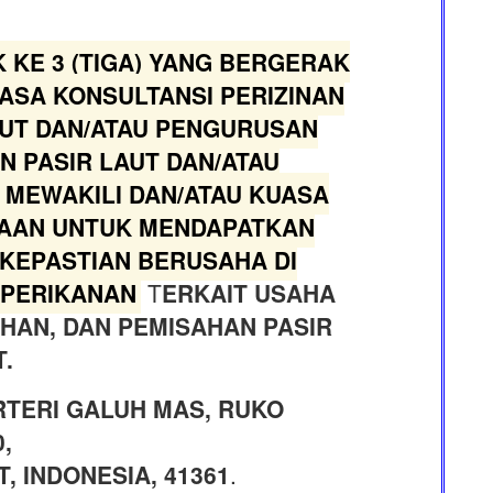
K KE 3 (TIGA) YANG BERGERAK
ASA KONSULTANSI PERIZINAN
AUT DAN/ATAU PENGURUSAN
N PASIR LAUT DAN/ATAU
 MEWAKILI DAN/ATAU KUASA
AAN UNTUK MENDAPATKAN
KEPASTIAN BERUSAHA DI
 PERIKANAN
T
ERKAIT USAHA
HAN, DAN PEMISAHAN PASIR
.
ARTERI GALUH MAS, RUKO
,
 INDONESIA, 41361
.