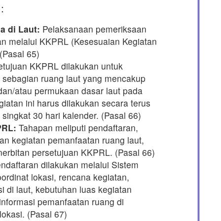
:
 di Laut:
Pelaksanaan pemeriksaan
ukan melalui KKPRL (Kesesuaian Kegiatan
(Pasal 65)
tujuan KKPRL dilakukan untuk
i sebagian ruang laut yang mencakup
 dan/atau permukaan dasar laut pada
giatan ini harus dilakukan secara terus
ingkat 30 hari kalender. (Pasal 66)
PRL:
Tahapan meliputi pendaftaran,
n kegiatan pemanfaatan ruang laut,
erbitan persetujuan KKPRL. (Pasal 66)
ndaftaran dilakukan melalui Sistem
dinat lokasi, rencana kegiatan,
i di laut, kebutuhan luas kegiatan
 informasi pemanfaatan ruang di
okasi. (Pasal 67)