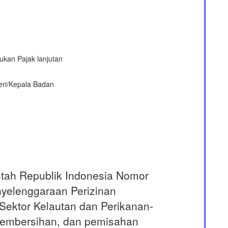
kan Pajak lanjutan
ri/Kepala Badan
tah Republik Indonesia Nomor
yelenggaraan Perizinan
Sektor Kelautan dan Perikanan-
 pembersihan, dan pemisahan