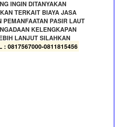
NG INGIN DITANYAKAN
KAN TERKAIT BIAYA JASA
 PEMANFAATAN PASIR LAUT
PENGADAAN KELENGKAPAN
EBIH LANJUT SILAHKAN
 : 0817567000-0811815456