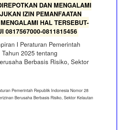
DIREPOTKAN DAN MENGALAMI
JUKAN IZIN PEMANFAATAN
 MENGALAMI HAL TERSEBUT-
I 0817567000-0811815456
iran I Peraturan Pemerintah
 Tahun 2025 tentang
erusaha Berbasis Risiko, Sektor
aturan Pemerintah Republik Indonesia Nomor 28
izinan Berusaha Berbasis Risiko, Sektor Kelautan