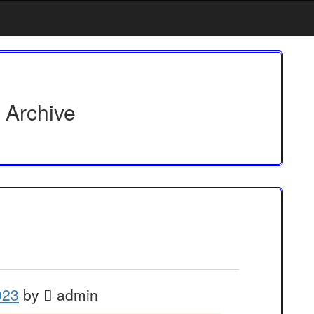
 Archive
023
by
admin