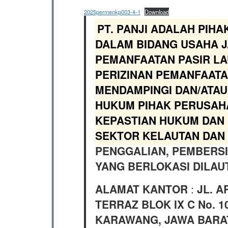
2025permenkp003-4-1
Download
PT. PANJI ADALAH PIHA
DALAM BIDANG USAHA J
PEMANFAATAN PASIR L
PERIZINAN PEMANFAATA
MENDAMPINGI DAN/ATAU
HUKUM PIHAK PERUSAH
KEPASTIAN HUKUM DAN 
SEKTOR KELAUTAN DAN
PENGGALIAN, PEMBERSI
YANG BERLOKASI DILAUT
ALAMAT KANTOR
:
JL. 
TERRAZ BLOK IX C No. 10
KARAWANG, JAWA BARAT,