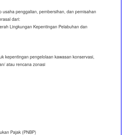
 usaha penggalian, pembersihan, dan pemisahan
erasal dari:
aerah Lingkungan Kepentingan Pelabuhan dan
tuk kepentingan pengelolaan kawasan konservasi,
an/ atau rencana zonasi
ukan Pajak (PNBP)