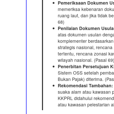
Pemeriksaan Dokumen Us
memeriksa kebenaran doku
ruang laut, dan jika tidak 
68)
Penilaian Dokumen Usula
atas dokumen usulan deng
komplementer berdasarkan
strategis nasional, rencana
tertentu, rencana zonasi k
wilayah nasional. (Pasal 69
Penerbitan Persetujuan 
Sistem OSS setelah pemb
Bukan Pajak) diterima. (Pas
Rekomendasi Tambahan:
suaka alam atau kawasan pe
KKPRL didahului rekomend
atau kawasan pelestarian a