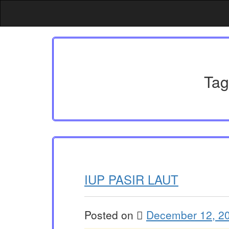
Skip
to
content
Tag
IUP PASIR LAUT
Posted on
December 12, 2