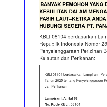
BANYAK PEMOHON YANG 
KESULITAN DALAM MENGA
PASIR LAUT–KETIKA ANDA
HUBUNGI SEGERA PT. PANJ
KBLI 08104 berdasarkan Lamp
Republik Indonesia Nomor 28
Penyelenggaraan Perizinan B
Kelautan dan Perikanan:
KBLI 08104 berdasarkan Lampiran I Per
Tahun 2025 tentang Penyelenggaraan Per
dan Perikanan:
Lampiran I.A. Hal 68
No. Kode KBLI:
08104