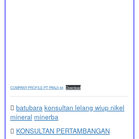
COMPANY-PROFILE-PT-PANJI-44
Download
batubara
konsultan lelang wiup nikel
mineral
minerba
KONSULTAN PERTAMBANGAN