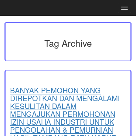
Skip
Toggl
to
content
Tag Archive
BANYAK PEMOHON YANG
DIREPOTKAN DAN MENGALAMI
KESULITAN DALAM
MENGAJUKAN PERMOHONAN
IZIN USAHA INDUSTRI UNTUK
PENGOLAHAN & PEMURNIAN