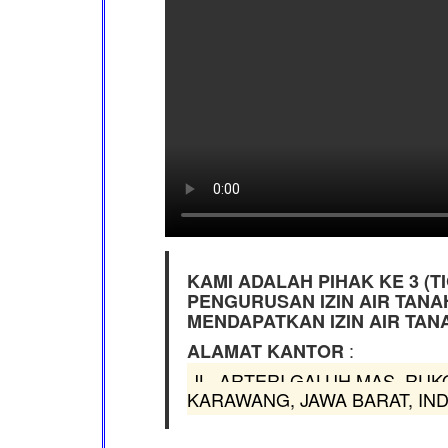
KAMI ADALAH PIHAK KE 3 (
PENGURUSAN IZIN AIR TANA
MENDAPATKAN IZIN AIR TAN
:
ALAMAT KANTOR
JL. ARTERI GALUH MAS, RUKO
KARAWANG, JAWA BARAT, INDON