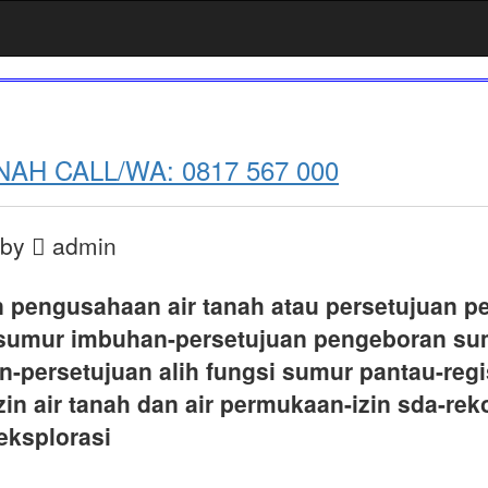
NAH CALL/WA: 0817 567 000
by
admin
 pengusahaan air tanah atau persetujuan p
sumur imbuhan-persetujuan pengeboran su
n-persetujuan alih fungsi sumur pantau-reg
zin air tanah dan air permukaan-izin sda-re
eksplorasi