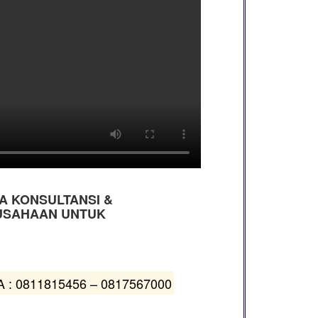
A KONSULTANSI &
RUSAHAAN UNTUK
 : 0811815456 – 0817567000