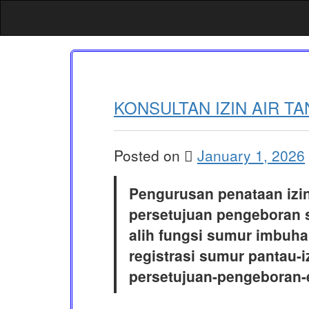
Skip
to
content
KONSULTAN IZIN AIR TA
Posted on
January 1, 2026
Pengurusan penataan izin
persetujuan pengeboran 
alih fungsi sumur imbuha
registrasi sumur pantau-i
persetujuan-pengeboran-