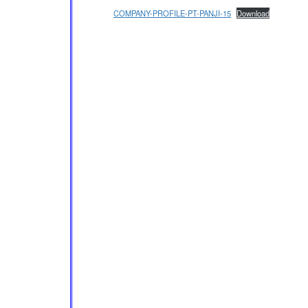
COMPANY-PROFILE-PT-PANJI-15
Download