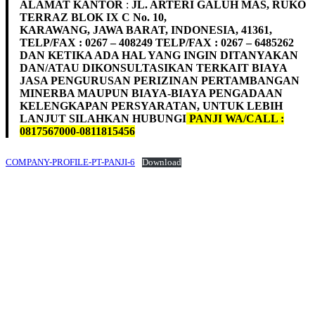
ALAMAT KANTOR
:
JL. ARTERI GALUH MAS, RUKO
TERRAZ BLOK IX C No. 10,
KARAWANG, JAWA BARAT, INDONESIA, 41361,
TELP/FAX : 0267 – 408249 TELP/FAX : 0267 – 6485262
DAN KETIKA ADA HAL YANG INGIN DITANYAKAN
DAN/ATAU DIKONSULTASIKAN TERKAIT BIAYA
JASA PENGURUSAN PERIZINAN PERTAMBANGAN
MINERBA MAUPUN BIAYA-BIAYA PENGADAAN
KELENGKAPAN PERSYARATAN, UNTUK LEBIH
LANJUT SILAHKAN HUBUNGI
PANJI WA/CALL :
0817567000-0811815456
COMPANY-PROFILE-PT-PANJI-6
Download