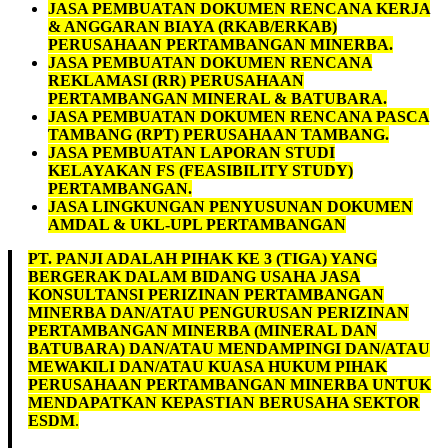
JASA PEMBUATAN DOKUMEN RENCANA KERJA
& ANGGARAN BIAYA (RKAB/ERKAB)
PERUSAHAAN PERTAMBANGAN MINERBA.
JASA PEMBUATAN DOKUMEN RENCANA
REKLAMASI (RR) PERUSAHAAN
PERTAMBANGAN MINERAL & BATUBARA.
JASA PEMBUATAN DOKUMEN RENCANA PASCA
TAMBANG (RPT) PERUSAHAAN TAMBANG.
JASA PEMBUATAN LAPORAN STUDI
KELAYAKAN FS (FEASIBILITY STUDY)
PERTAMBANGAN.
JASA LINGKUNGAN PENYUSUNAN DOKUMEN
AMDAL & UKL-UPL PERTAMBANGAN
PT. PANJI ADALAH PIHAK KE 3 (TIGA) YANG
BERGERAK DALAM BIDANG USAHA JASA
KONSULTANSI PERIZINAN PERTAMBANGAN
MINERBA DAN/ATAU PENGURUSAN PERIZINAN
PERTAMBANGAN MINERBA (MINERAL DAN
BATUBARA) DAN/ATAU MENDAMPINGI DAN/ATAU
MEWAKILI DAN/ATAU KUASA HUKUM PIHAK
PERUSAHAAN PERTAMBANGAN MINERBA UNTUK
MENDAPATKAN KEPASTIAN BERUSAHA SEKTOR
ESDM
.