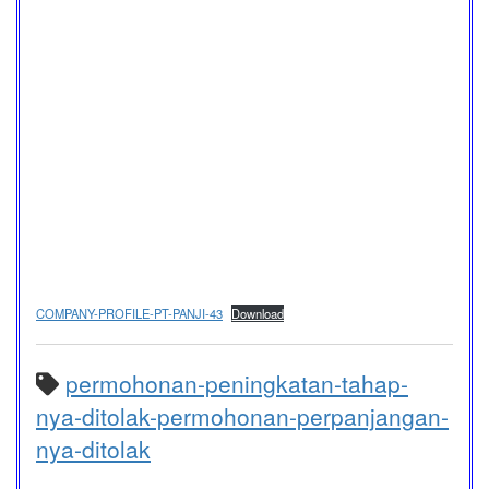
COMPANY-PROFILE-PT-PANJI-43
Download
permohonan-peningkatan-tahap-
nya-ditolak-permohonan-perpanjangan-
nya-ditolak