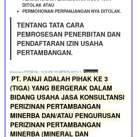
DITOLAK ATAU
PERMOHONAN PERPANJANGAN NYA DITOLAK.
TENTANG TATA CARA
PEMROSESAN PENERBITAN DAN
PENDAFTARAN IZIN USAHA
PERTAMBANGAN.
Kepmen-ESDM-No.-15.K-HK.02-MEM.B-2022-1
Download
PT. PANJI ADALAH PIHAK KE 3
(TIGA) YANG BERGERAK DALAM
BIDANG USAHA JASA KONSULTANSI
PERIZINAN PERTAMBANGAN
MINERBA DAN/ATAU PENGURUSAN
PERIZINAN PERTAMBANGAN
MINERBA (MINERAL DAN