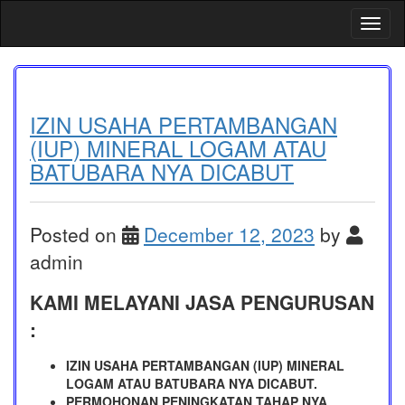
Skip
Toggl
to
content
IZIN USAHA PERTAMBANGAN
(IUP) MINERAL LOGAM ATAU
BATUBARA NYA DICABUT
Posted on
December 12, 2023
by
admin
KAMI MELAYANI JASA PENGURUSAN
:
IZIN USAHA PERTAMBANGAN (IUP) MINERAL
LOGAM ATAU BATUBARA NYA DICABUT.
PERMOHONAN PENINGKATAN TAHAP NYA